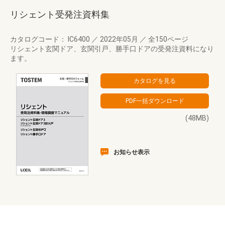
リシェント受発注資料集
カタログコード： IC6400
／
2022年05月
／
全150ページ
リシェント玄関ドア、玄関引戸、勝手口ドアの受発注資料になり
ます。
(48MB)
お知らせ表示