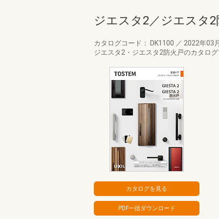
ジエスタ2／ジエスタ2
カタログコード： DK1100
／
2022年03
ジエスタ2・ジエスタ2防火戸のカタログ