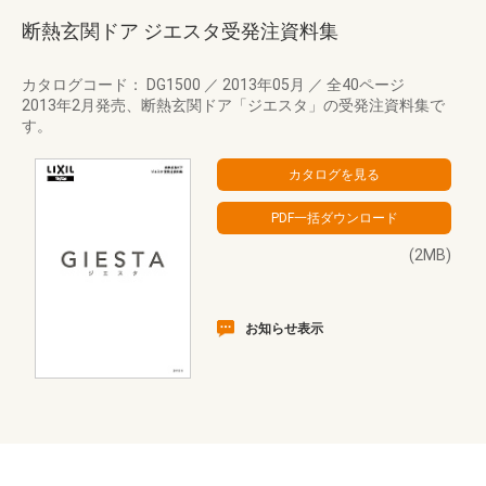
断熱玄関ドア ジエスタ受発注資料集
カタログコード： DG1500
／
2013年05月
／
全40ページ
2013年2月発売、断熱玄関ドア「ジエスタ」の受発注資料集で
す。
(2MB)
お知らせ表示