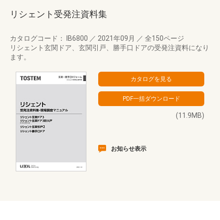
リシェント受発注資料集
カタログコード： IB6800
／
2021年09月
／
全150ページ
リシェント玄関ドア、玄関引戸、勝手口ドアの受発注資料になり
ます。
(11.9MB)
お知らせ表示