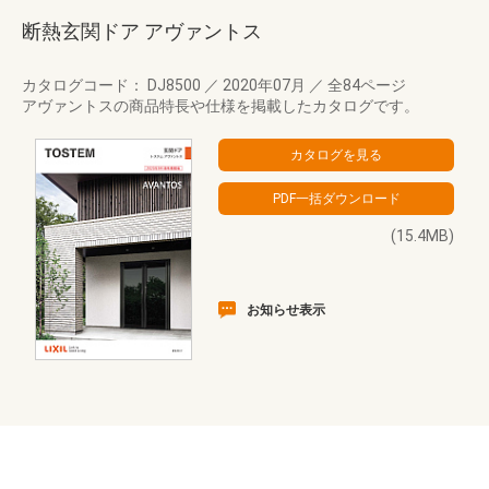
断熱玄関ドア アヴァントス
カタログコード： DJ8500
／
2020年07月
／
全84ページ
アヴァントスの商品特長や仕様を掲載したカタログです。
(15.4MB)
お知らせ表示