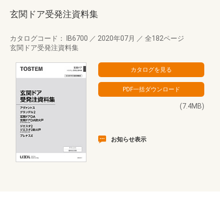
玄関ドア受発注資料集
カタログコード： IB6700
／
2020年07月
／
全182ページ
玄関ドア受発注資料集
(7.4MB)
お知らせ表示