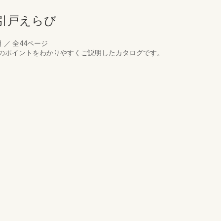
引戸えらび
月
／
全44ページ
のポイントをわかりやすくご説明したカタログです。