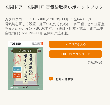
玄関ドア・玄関引戸 電気錠取扱いポイントブック
カタログコード： DJ7400
／
2019年11月
／
全64ページ
電気錠を正しく設置・施工いただくために、各工程ごとの注意点
をまとめたポイントBOOKです。（設計・組立・施工・電気工事
店様向け）※2019年11月 玄関引戸追加版。
(16.3MB)
お知らせ表示