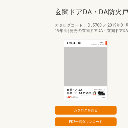
玄関ドアDA・DA防火
カタログコード： DJ5700
／
2019年01
19年4月発売の玄関ドアDA・玄関ドア