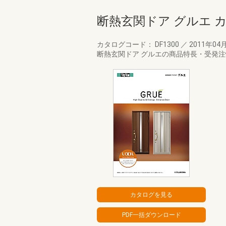
断熱玄関ドア グルエ 
カタログコード： DF1300
／
2011年04
断熱玄関ドア グルエの商品特長・受発