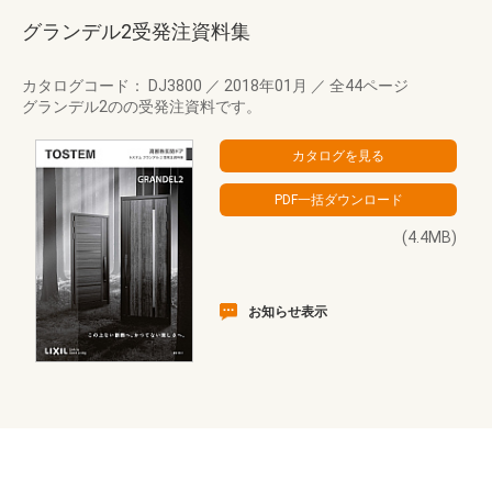
グランデル2受発注資料集
カタログコード： DJ3800
／
2018年01月
／
全44ページ
グランデル2のの受発注資料です。
(4.4MB)
お知らせ表示