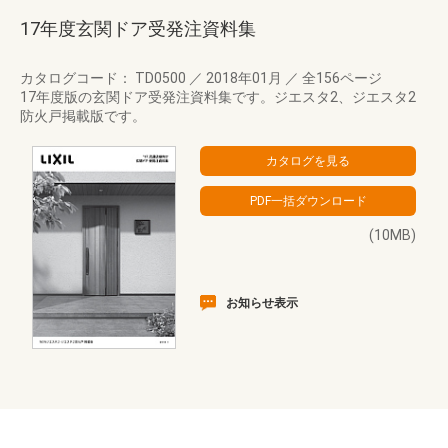
17年度玄関ドア受発注資料集
カタログコード： TD0500
／
2018年01月
／
全156ページ
17年度版の玄関ドア受発注資料集です。ジエスタ2、ジエスタ2
防火戸掲載版です。
(10MB)
お知らせ表示