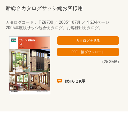
新総合カタログサッシ編お客様用
カタログコード： TZ8700
／
2005年07月
／
全204ページ
2005年度版サッシ総合カタログ。お客様用カタログ。
(25.3MB)
お知らせ表示