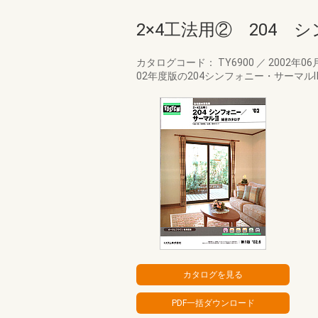
2×4工法用② 204 
カタログコード： TY6900
／
2002年06
02年度版の204シンフォニー・サーマル