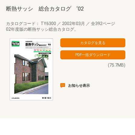
断熱サッシ 総合カタログ '02
カタログコード： TY6300
／
2002年03月
／
全392ページ
02年度版の断熱サッシ総合カタログ。
(75.7MB)
お知らせ表示