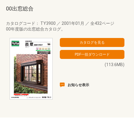
00出窓総合
カタログコード： TY3900
／
2001年01月
／
全432ページ
00年度版の出窓総合カタログ。
(113.6MB)
お知らせ表示