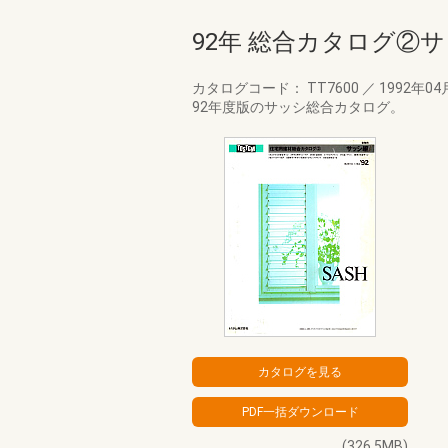
92年 総合カタログ②
カタログコード： TT7600
／
1992年04
92年度版のサッシ総合カタログ。
(326.5MB)