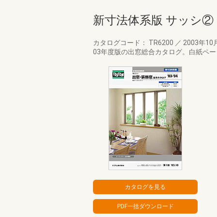
新寸法体系版 サッシ② 出
カタログコード： TR6200
／
2003年10
03年度版の出窓総合カタログ。白紙ペ