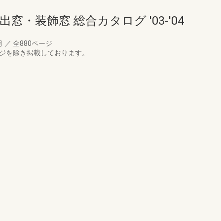
窓・装飾窓 総合カタログ '03-'04
月
／
全880ページ
ージを除き掲載しております。