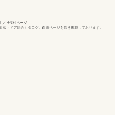
月
／
全986ページ
出窓・ドア総合カタログ。白紙ページを除き掲載しております。