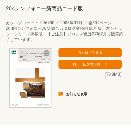
204シンフォニー新商品コード版
カタログコード： TR6400
／
2006年01月
／
全604ページ
204用シンフォニーW/M 総合カタログ業務用 06年版。窓シャッ
ターシリーズ掲載版。【ご注意】ブロンズ色は07年2月で販売終
了しています。
(73.8MB)
お知らせ表示