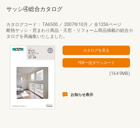
サッシ④総合カタログ
カタログコード： TA6500
／
2007年10月
／
全1256ページ
断熱サッシ・窓まわり商品・天窓・リフォーム商品掲載の総合カ
タログを再編集いたしました。
(164.9MB)
お知らせ表示