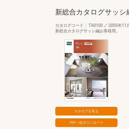
新総合カタログサッシ
カタログコード： TA0100
／
2005年11
新総合カタログサッシ編お客様用。