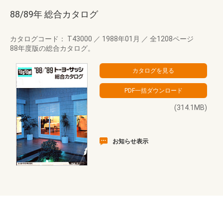
88/89年 総合カタログ
カタログコード： T43000
／
1988年01月
／
全1208ページ
88年度版の総合カタログ。
(314.1MB)
お知らせ表示