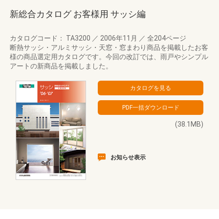
新総合カタログ お客様用 サッシ編
カタログコード： TA3200
／
2006年11月
／
全204ページ
断熱サッシ・アルミサッシ・天窓・窓まわり商品を掲載したお客
様の商品選定用カタログです。今回の改訂では、雨戸やシンプル
アートの新商品を掲載しました。
(38.1MB)
お知らせ表示