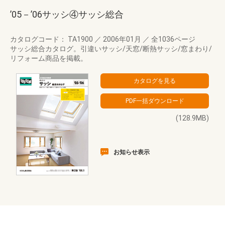
’05－’06サッシ④サッシ総合
カタログコード： TA1900
／
2006年01月
／
全1036ページ
サッシ総合カタログ。引違いサッシ/天窓/断熱サッシ/窓まわり/
リフォーム商品を掲載。
(128.9MB)
お知らせ表示