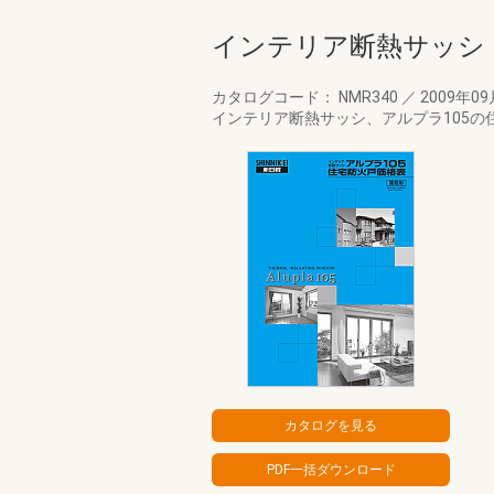
インテリア断熱サッシ 
カタログコード： NMR340
／
2009年0
インテリア断熱サッシ、アルプラ105の