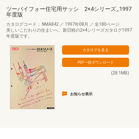
ツーバイフォー住宅用サッシ 2×4シリーズ_1997
年度版
カタログコード： NMA842
／
1997年08月
／
全180ページ
美しいこだわりの住まいへ、新日軽の2×4シリーズカタログ1997
年度版です。
(28.1MB)
お知らせ表示