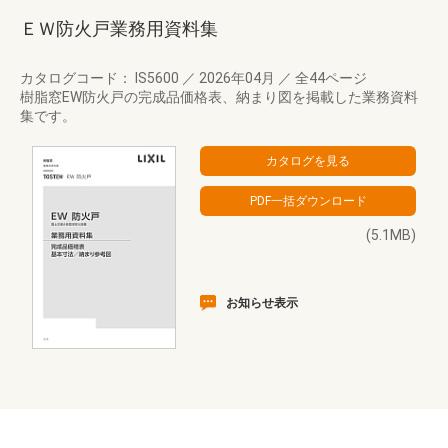
ＥＷ防火戸業務用資料集
カタログコード： IS5600
／
2026年04月
／
全44ページ
樹脂窓EW防火戸の完成品価格表、納まり図を掲載した業務資料
集です。
(5.1MB)
お知らせ表示