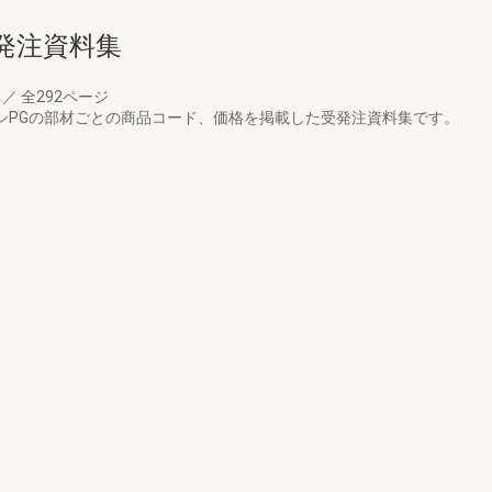
発注資料集
月
／
全292ページ
ッシPGの部材ごとの商品コード、価格を掲載した受発注資料集です。