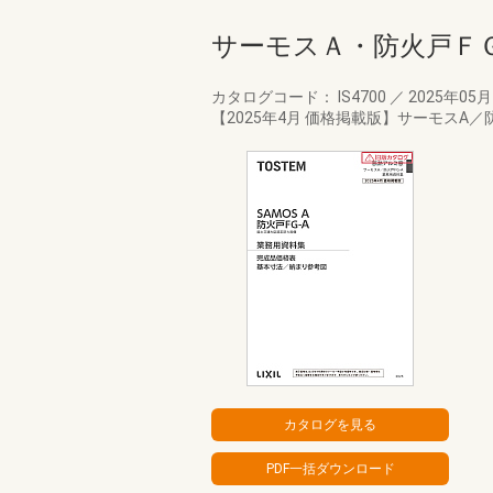
サーモスＡ・防火戸Ｆ
カタログコード： IS4700
／
2025年05
【2025年4月 価格掲載版】サーモスA