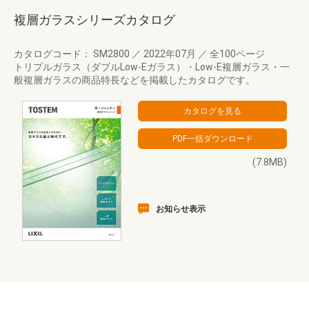
複層ガラスシリーズカタログ
カタログコード： SM2800
／
2022年07月
／
全100ページ
トリプルガラス（ダブルLow-Eガラス）・Low-E複層ガラス・一
般複層ガラスの商品特長などを掲載したカタログです。
(7.8MB)
お知らせ表示