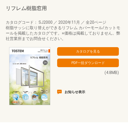
リフレム樹脂窓用
カタログコード： SJ2000
／
2020年11月
／
全20ページ
樹脂サッシに取り替えができるリフレム カバーモール/カットモ
ールを掲載したカタログです。※価格は掲載しておりません。弊
社営業所までお問合せください。
(4.8MB)
お知らせ表示