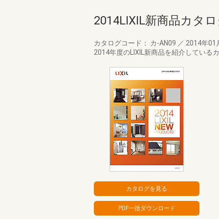
2014LIXIL新商品カタ
カタログコード： カ-AN09
／
2014年0
2014年度のLIXIL新商品を紹介してい