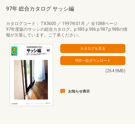
97年 総合カタログ サッシ編
カタログコード： TX3600
／
1997年01月
／
全1088ページ
97年度版のサッシの総合カタログ。p.985 p.986 p.987 p.988の情
報が欠落しています。ご了承ください。
(264.9MB)
お知らせ表示