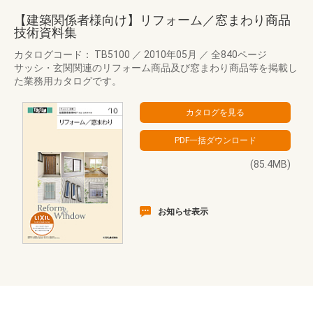
【建築関係者様向け】リフォーム／窓まわり商品
技術資料集
カタログコード： TB5100
／
2010年05月
／
全840ページ
サッシ・玄関関連のリフォーム商品及び窓まわり商品等を掲載し
た業務用カタログです。
(85.4MB)
お知らせ表示