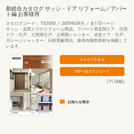
新総合カタログ サッシ・ドア リフォーム／アパー
ト編 お客様用
カタログコード： TB3500
／
2009年08月
／
全172ページ
サッシ・玄関ドアのリフォーム商品、アパート用玄関ドア、汎用
ドア・引戸、土間用引戸、土間用シャッター、浴室ドア・引戸、
ガレージシャッター、日射遮蔽商品、躯体内換気部材を掲載して
います。
(71.5MB)
お知らせ表示