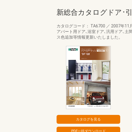
新総合カタログドア･
カタログコード： TA6700
／
2007年11
アパート用ドア､浴室ドア､汎用ドア､土
ス色追加等情報更新いたしました。