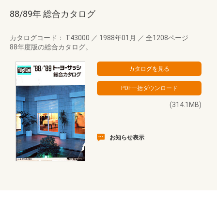
88/89年 総合カタログ
カタログコード： T43000
／
1988年01月
／
全1208ページ
88年度版の総合カタログ。
(314.1MB)
お知らせ表示