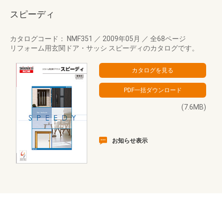
スピーディ
カタログコード： NMF351
／
2009年05月
／
全68ページ
リフォーム用玄関ドア・サッシ スピーディのカタログです。
(7.6MB)
お知らせ表示