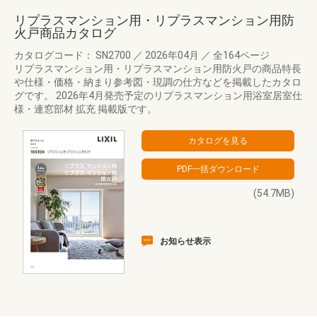
リプラスマンション用・リプラスマンション用防
火戸商品カタログ
カタログコード： SN2700
／
2026年04月
／
全164ページ
リプラスマンション用・リプラスマンション用防火戸の商品特長
や仕様・価格・納まり参考図・現調の仕方などを掲載したカタロ
グです。 2026年4月発売予定のリプラスマンション用浴室居室仕
様・連窓部材 拡充 掲載版です。
(54.7MB)
お知らせ表示