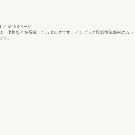
月
／
全188ページ
様、価格などを掲載したカタログです。インプラス段窓換気部材のカラ
です。