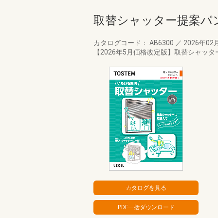
取替シャッター提案パ
カタログコード： AB6300
／
2026年02
【2026年5月価格改定版】取替シャッ