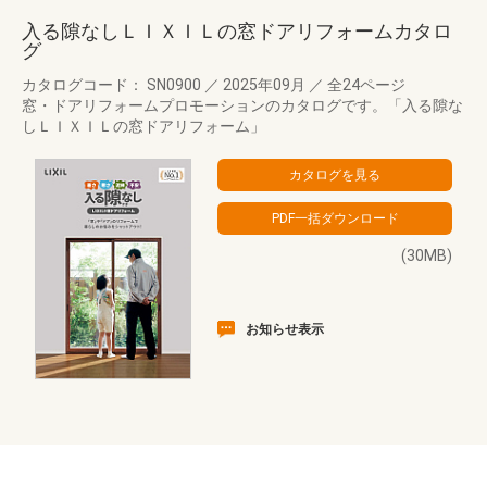
入る隙なしＬＩＸＩＬの窓ドアリフォームカタロ
グ
カタログコード： SN0900
／
2025年09月
／
全24ページ
窓・ドアリフォームプロモーションのカタログです。「入る隙な
しＬＩＸＩＬの窓ドアリフォーム」
(30MB)
お知らせ表示