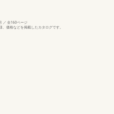
5月
／
全160ページ
様、価格などを掲載したカタログです。