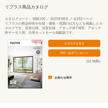
リプラス商品カタログ
カタログコード： SM6100
／
2023年08月
／
全252ページ
リプラスの商品特長や仕様・価格・現調の仕方などを掲載したカ
タログです。居室仕様、浴室仕様、アタッチ枠TW用、アタッチ
枠サーモス用、汎用カットモール掲載版です。
(65.9MB)
お知らせ表示