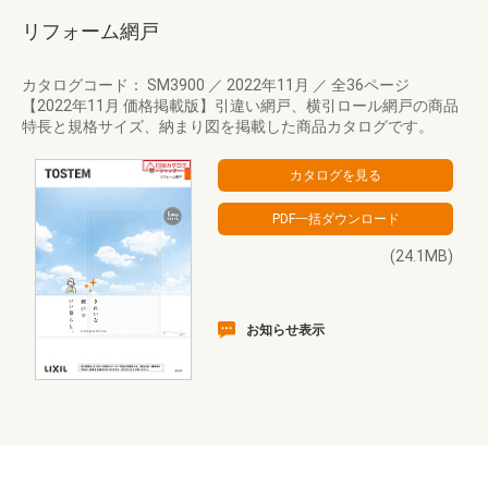
リフォーム網戸
カタログコード： SM3900
／
2022年11月
／
全36ページ
【2022年11月 価格掲載版】引違い網戸、横引ロール網戸の商品
特長と規格サイズ、納まり図を掲載した商品カタログです。
(24.1MB)
お知らせ表示