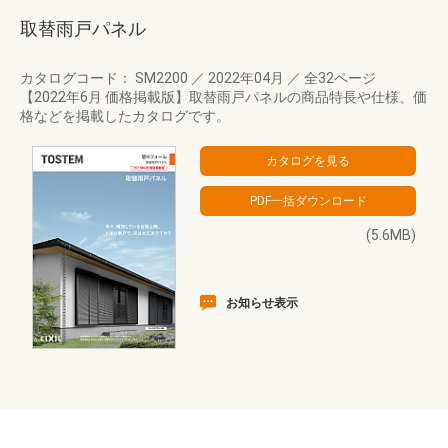
取替雨戸パネル
カタログコード： SM2200
／
2022年04月
／
全32ページ
【2022年6月 価格掲載版】取替雨戸パネルの商品特長や仕様、価
格などを掲載したカタログです。
(5.6MB)
お知らせ表示