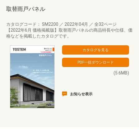
取替雨戸パネル
カタログコード： SM2200
／
2022年04月
／
全32ページ
【2022年6月 価格掲載版】取替雨戸パネルの商品特長や仕様、価
格などを掲載したカタログです。
(5.6MB)
お知らせ表示