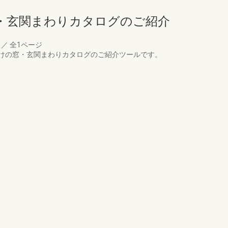
・玄関まわりカタログのご紹介
月
／
全1ページ
けの窓・玄関まわりカタログのご紹介ツールです。