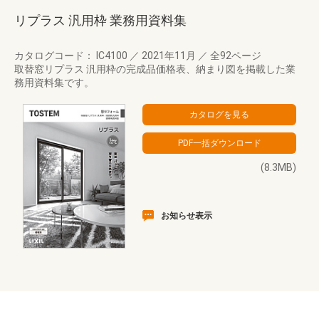
リプラス 汎用枠 業務用資料集
カタログコード： IC4100
／
2021年11月
／
全92ページ
取替窓リプラス 汎用枠の完成品価格表、納まり図を掲載した業
務用資料集です。
(8.3MB)
お知らせ表示